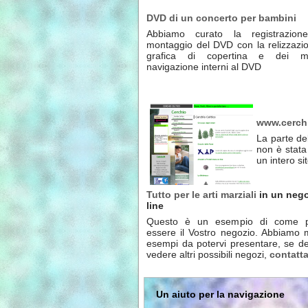
DVD di un concerto per bambini
Abbiamo curato la registrazion
montaggio del DVD con la relizzazio
grafica di copertina e dei 
navigazione interni al DVD
www.cerch
La parte del
non è stata
un intero sit
Tutto per le arti marziali
in un neg
line
Questo è un esempio di come p
essere il Vostro negozio. Abbiamo mo
esempi da potervi presentare, se de
vedere altri possibili negozi,
contatta
Un aiuto per la navigazione