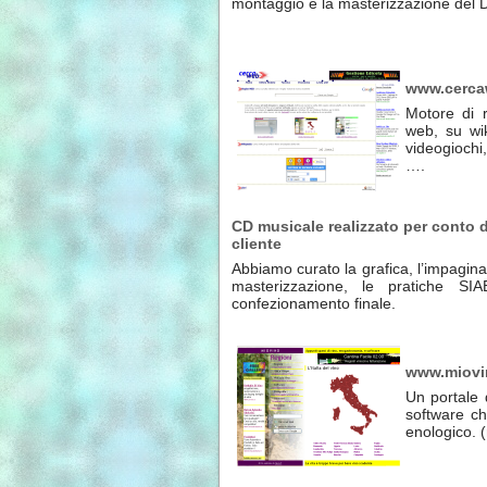
montaggio e la masterizzazione del 
www.cerc
Motore di r
web, su wik
videogiochi
….
CD musicale realizzato per conto 
cliente
Abbiamo curato la grafica, l’impagina
masterizzazione, le pratiche SI
confezionamento finale.
www.miovi
Un portale 
software ch
enologico. (