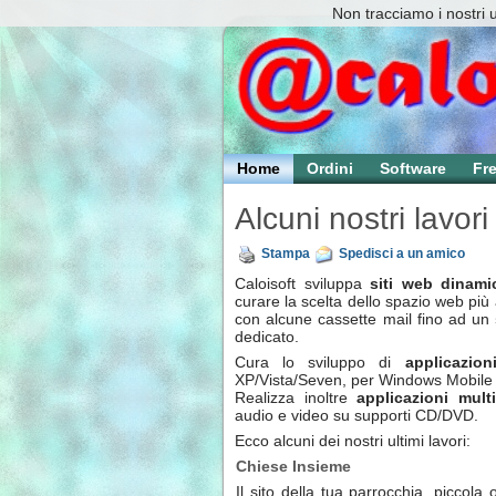
Non tracciamo i nostri 
Home
Ordini
Software
Fr
Alcuni nostri lavori
Stampa
Spedisci a un amico
Caloisoft sviluppa
siti web dinami
curare la scelta dello spazio web più
con alcune cassette mail fino ad un
dedicato.
Cura lo sviluppo di
applicazion
XP/Vista/Seven, per Windows Mobile
Realizza inoltre
applicazioni multi
audio e video su supporti CD/DVD.
Ecco alcuni dei nostri ultimi lavori:
Chiese Insieme
Il sito della tua parrocchia, piccola