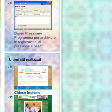
Diario Pressione
Programma per archiviare
le registrazioni di
pressione e peso
Ultimi siti realizzati
Chiese Insieme