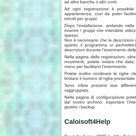
ad altre banche o altri conti.
Ad ogni registrazione è possibile
appartenenza, così da poter facilm
introiti per gruppi.
Dopo l’installazione, andando nella
inserire i gruppi che intendete utilizz
spesso.
Non è necessario che le descrizioni 
quanto il programma vi permetterà
descrizioni durante l’inserimento delle
Nella pagina delle registrazioni, oltr
movimenti, potete notare che data,
menu per facilitarvi l’inserimento.
Potete inoltre riordinare le righe cl
limitare il numero di righe presentate co
Sono infine presenti due differen
raggruppata.
Nella pagina di configurazione potet
dal vostro archivio, esportare l’int
gestire i backup.
Caloisoft4Help