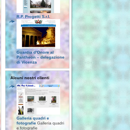
R.P. Progetti S.r.l.
Guardia d'Onore al
Pantheon – delegazione
di Vicenza
Alcuni nostri clienti
Galleria quadri e
fotografie
Galleria quadri
e fotografie