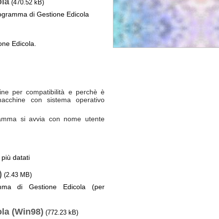
ola
(470.52 kB)
rogramma di Gestione Edicola
ne Edicola.
ne per compatibilità e perchè è
macchine con sistema operativo
ramma si avvia con nome utente
 più datati
)
(2.43 MB)
mma di Gestione Edicola (per
la (Win98)
(772.23 kB)