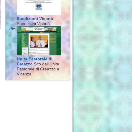
Spedizioni Visonà
Spedizioni Visonà
Unità Pastorale di
Creazzo
Sito dell’Unità
Pastorale di Creazzo a
Vicenza