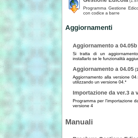
(1.5
Programma Gestione Edicola
con codice a barre
Aggiornamenti
Aggiornamento a 04.05b
Si tratta di un aggiornament
installarlo se le funzionalità aggi
Aggiornamento a 04.05
(
Aggiornamento alla versione 04.0
utilizzando un versione 04.*
Importazione da ver.3 a v
Programma per l'importazione dati
versione 4
Manuali