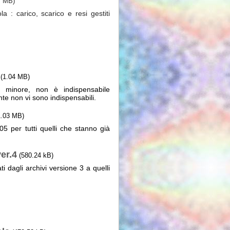
7 MB)
 : carico, scarico e resi gestiti
(1.04 MB)
o minore, non è indispensabile
unte non vi sono indispensabili.
1.03 MB)
5 per tutti quelli che stanno già
er.4
(580.24 kB)
 dagli archivi versione 3 a quelli