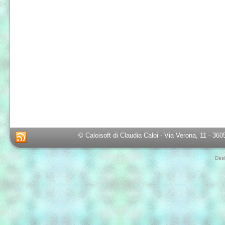
© Caloisoft di Claudia Caloi - Via Verona, 11 - 36
Des