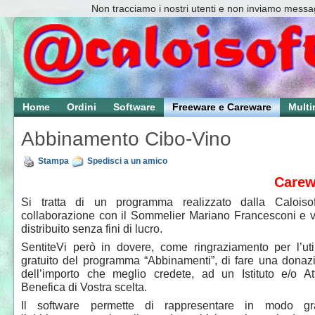
Non tracciamo i nostri utenti e non inviamo messag
Home
Ordini
Software
Freeware e Careware
Multi
Abbinamento Cibo-Vino
Stampa
Spedisci a un amico
Carew
Si tratta di un programma realizzato dalla Caloisof
collaborazione con il Sommelier Mariano Francesconi e 
distribuito senza fini di lucro.
SentiteVi però in dovere, come ringraziamento per l’uti
gratuito del programma “Abbinamenti”, di fare una donaz
dell’importo che meglio credete, ad un Istituto e/o Att
Benefica di Vostra scelta.
Il software permette di rappresentare in modo gra