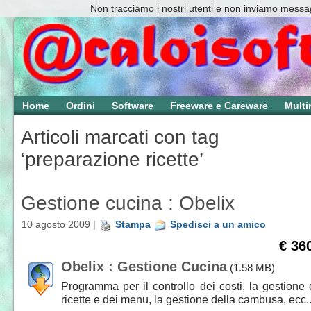
Non tracciamo i nostri utenti e non inviamo messag
Home
Ordini
Software
Freeware e Careware
Multi
Articoli marcati con tag
‘preparazione ricette’
Gestione cucina : Obelix
10 agosto 2009 |
Stampa
Spedisci a un amico
€ 36
Obelix : Gestione Cucina
(1.58 MB)
Programma per il controllo dei costi, la gestione 
ricette e dei menu, la gestione della cambusa, ecc..