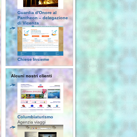
Guardia d'Onore al
Pantheon – delegazione
di Vicenza
Chiese Insieme
Alcuni nostri clienti
Columbiaturismo
Agenzia viaggi