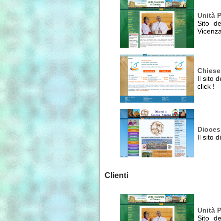
Unità 
Sito de
Vicenz
Chiese
Il sito 
click !
Dioces
Il sito
Clienti
Unità 
Sito de