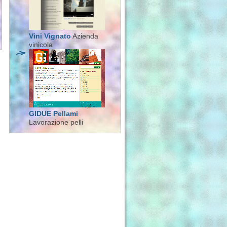
Vini Vignato
Azienda
vinicola
GIDUE Pellami
Lavorazione pelli