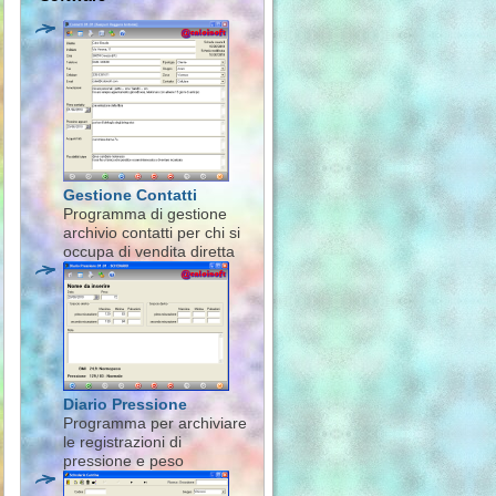
Gestione Contatti
Programma di gestione
archivio contatti per chi si
occupa di vendita diretta
Diario Pressione
Programma per archiviare
le registrazioni di
pressione e peso