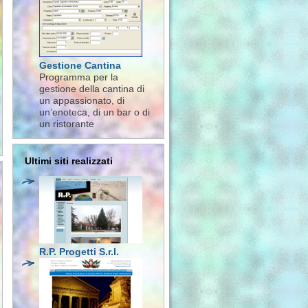
Gestione Cantina
Programma per la
gestione della cantina di
un appassionato, di
un’enoteca, di un bar o di
un ristorante
Ultimi siti realizzati
R.P. Progetti S.r.l.